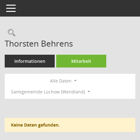
Toggle navigation
Rechercheauswahl
Thorsten Behrens
Informationen
Mitarbeit
Alle Daten
Samtgemeinde Lüchow (Wendland)
Keine Daten gefunden.