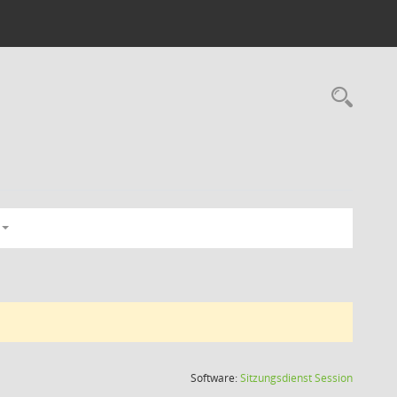
Rec
(Wird in
Software:
Sitzungsdienst
Session