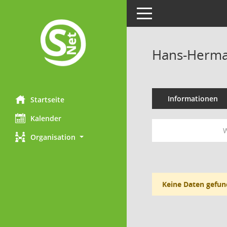
Toggle navigation
Hans-Herma
Informationen
Startseite
Kalender
W
Organisation
Keine Daten gefun