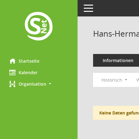
Toggle navigation
Hans-Herma
Informationen
Startseite
Kalender
Historisch
W
Organisation
Keine Daten gefun