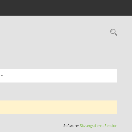
Rec
(Wird in
Software:
Sitzungsdienst
Session