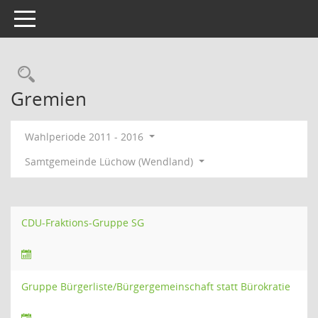
Toggle navigation
Rechercheauswahl
Gremien
Wahlperiode 2011 - 2016
Samtgemeinde Lüchow (Wendland)
CDU-Fraktions-Gruppe SG
Gruppe Bürgerliste/Bürgergemeinschaft statt Bürokratie