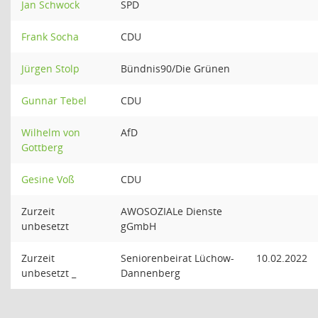
Jan Schwock
SPD
Frank Socha
CDU
Jürgen Stolp
Bündnis90/Die Grünen
Gunnar Tebel
CDU
Wilhelm von
AfD
Gottberg
Gesine Voß
CDU
Zurzeit
AWOSOZIALe Dienste
unbesetzt
gGmbH
Zurzeit
Seniorenbeirat Lüchow-
10.02.2022
unbesetzt _
Dannenberg