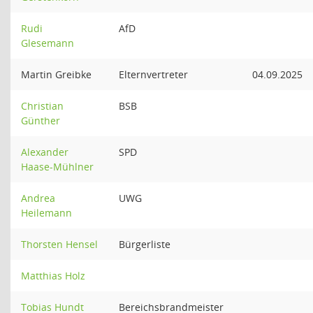
Rudi
AfD
Glesemann
Martin Greibke
Elternvertreter
04.09.2025
Christian
BSB
Günther
Alexander
SPD
Haase-Mühlner
Andrea
UWG
Heilemann
Thorsten Hensel
Bürgerliste
Matthias Holz
Tobias Hundt
Bereichsbrandmeister