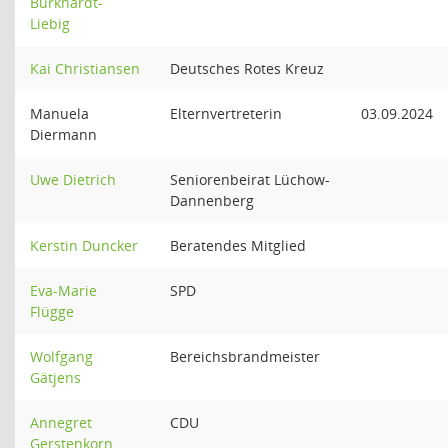
Burkhardt-
Liebig
Kai Christiansen
Deutsches Rotes Kreuz
Manuela
Elternvertreterin
03.09.2024
Diermann
Uwe Dietrich
Seniorenbeirat Lüchow-
Dannenberg
Kerstin Duncker
Beratendes Mitglied
Eva-Marie
SPD
Flügge
Wolfgang
Bereichsbrandmeister
Gätjens
Annegret
CDU
Gerstenkorn