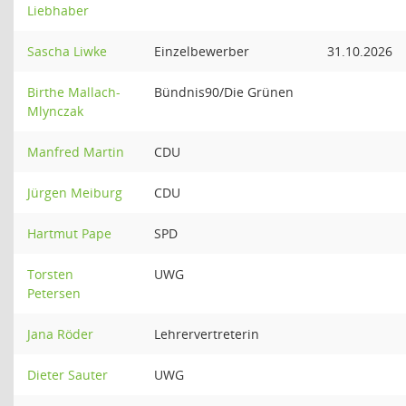
Liebhaber
Sascha Liwke
Einzelbewerber
31.10.2026
Birthe Mallach-
Bündnis90/Die Grünen
Mlynczak
Manfred Martin
CDU
Jürgen Meiburg
CDU
Hartmut Pape
SPD
Torsten
UWG
Petersen
Jana Röder
Lehrervertreterin
Dieter Sauter
UWG