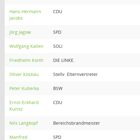
Hans-Hermann
CDU
Jacobs
Jörg Jagow
SPD
Wolfgang Kallen
SOLI
Friedhelm Korth
DIE LINKE.
Oliver Kosbau
Stellv. Elternvertreter
Peter Kuberka
BSW
Ernst-Eckhard
CDU
Kunitz
Nils Langkopf
Bereichsbrandmeister
Manfred
SPD