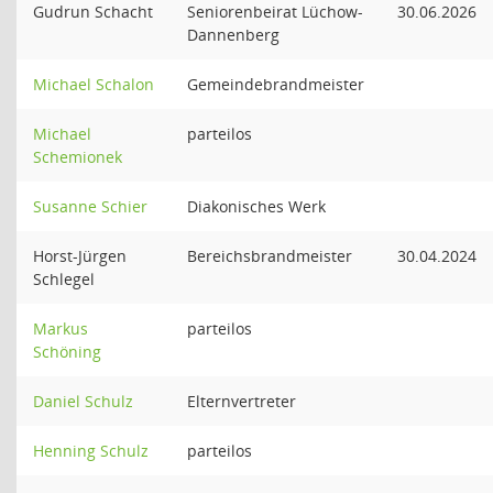
Gudrun Schacht
Seniorenbeirat Lüchow-
30.06.2026
Dannenberg
Michael Schalon
Gemeindebrandmeister
Michael
parteilos
Schemionek
Susanne Schier
Diakonisches Werk
Horst-Jürgen
Bereichsbrandmeister
30.04.2024
Schlegel
Markus
parteilos
Schöning
Daniel Schulz
Elternvertreter
Henning Schulz
parteilos