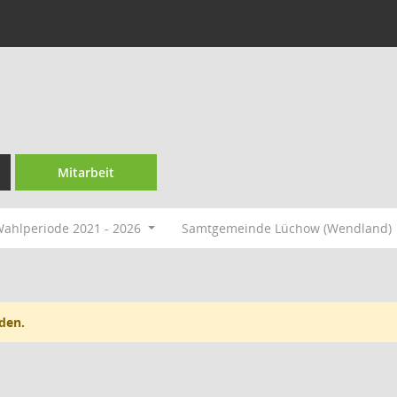
Mitarbeit
ahlperiode 2021 - 2026
Samtgemeinde Lüchow (Wendland)
den.