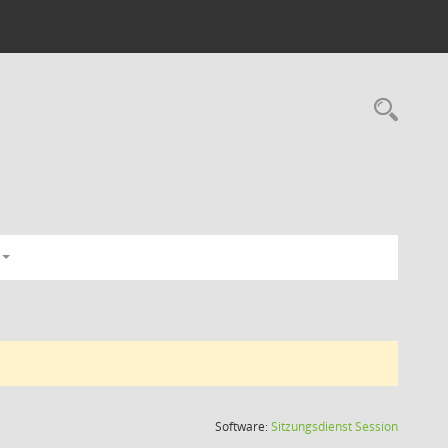
Rec
(Wird in
Software:
Sitzungsdienst
Session