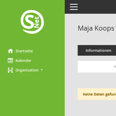
Toggle navigation
Maja Koops
Informationen
Startseite
Kalender
W
Organisation
Keine Daten gefun