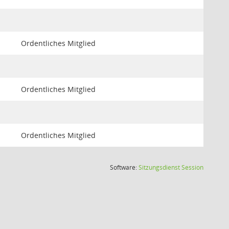
Ordentliches Mitglied
Ordentliches Mitglied
Ordentliches Mitglied
(Wird in
Software:
Sitzungsdienst
Session