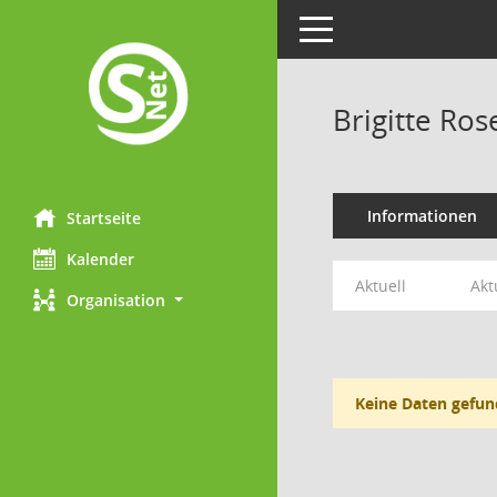
Toggle navigation
Brigitte Ros
Informationen
Startseite
Kalender
Aktuell
Akt
Organisation
Keine Daten gefun