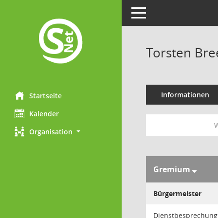
Toggle navigation
Torsten Bre
Informationen
Startseite
Kalender
W
Organisation
Gremium
Bürgermeister
Dienstbesprechung