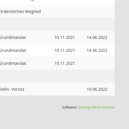
Ordentliches Mitglied
Grundmandat
10.11.2021
14.06.2022
Grundmandat
10.11.2021
14.06.2022
Grundmandat
10.11.2021
Stellv. Vorsitz
10.06.2022
(Wird in
Software:
Sitzungsdienst
Session