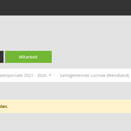
Mitarbeit
ahlperiode 2021 - 2026
Samtgemeinde Lüchow (Wendland)
den.