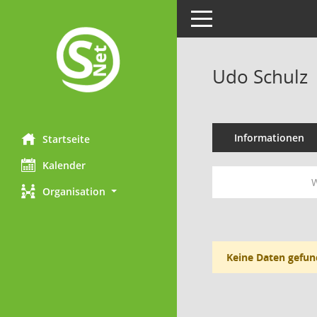
Toggle navigation
Udo Schulz
Informationen
Startseite
Kalender
W
Organisation
Keine Daten gefun