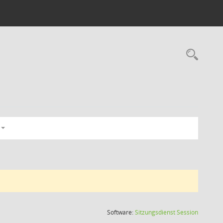
Rec
(Wird in
Software:
Sitzungsdienst
Session