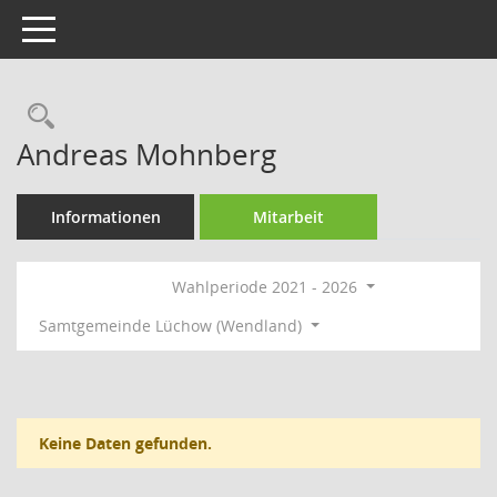
Toggle navigation
Rechercheauswahl
Andreas Mohnberg
Informationen
Mitarbeit
Wahlperiode 2021 - 2026
Samtgemeinde Lüchow (Wendland)
Keine Daten gefunden.