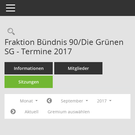
Toggle navigation
Rechercheauswahl
Fraktion Bündnis 90/Die Grünen
SG - Termine 2017
Informationen
Mitglieder
Sitzungen
Monat
September
2017
Aktuell
Gremium auswählen