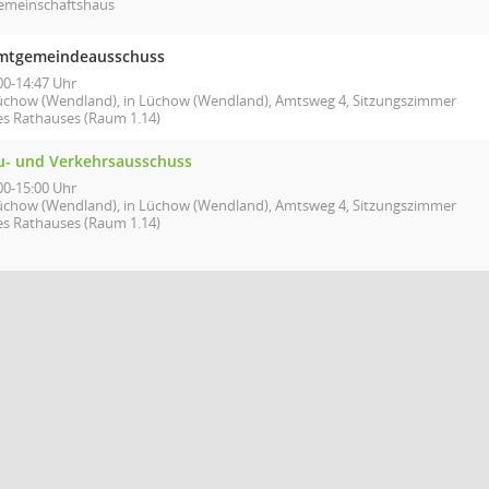
emeinschaftshaus
mtgemeindeausschuss
00-14:47 Uhr
üchow (Wendland), in Lüchow (Wendland), Amtsweg 4, Sitzungszimmer
es Rathauses (Raum 1.14)
u- und Verkehrsausschuss
00-15:00 Uhr
üchow (Wendland), in Lüchow (Wendland), Amtsweg 4, Sitzungszimmer
es Rathauses (Raum 1.14)