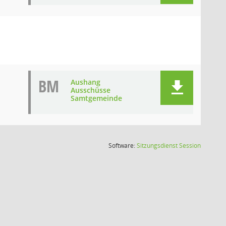
BM
Aushang
Ausschüsse
Samtgemeinde
(Wird in
Software:
Sitzungsdienst
Session