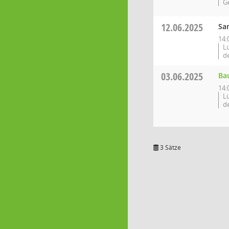
G
12.06.2025
Sa
14:
L
d
03.06.2025
Ba
14:
L
d
3 Sätze