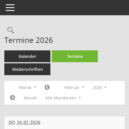
Toggle navigation
Rechercheauswahl
Termine 2026
Kalender
Termine
Niederschriften
Monat
Februar
2026
Aktuell
Alle Mandanten
DO
26.02.2026