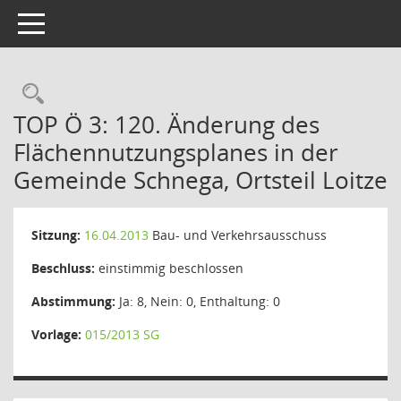
Toggle navigation
Rechercheauswahl
TOP Ö 3: 120. Änderung des
Flächennutzungsplanes in der
Gemeinde Schnega, Ortsteil Loitze
Sitzung:
16.04.2013
Bau- und Verkehrsausschuss
Beschluss:
einstimmig beschlossen
Abstimmung:
Ja: 8, Nein: 0, Enthaltung: 0
Vorlage:
015/2013 SG