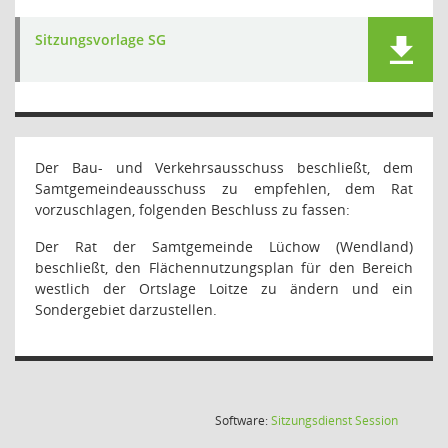
Sitzungsvorlage SG
Der Bau- und Verkehrsausschuss beschließt, dem
Samtgemeindeausschuss zu empfehlen, dem Rat
vorzuschlagen, folgenden Beschluss zu fassen:
Der Rat der Samtgemeinde Lüchow (Wendland)
beschließt, den Flächennutzungsplan für den Bereich
westlich der Ortslage Loitze zu ändern und ein
Sondergebiet darzustellen.
(Wird in
Software:
Sitzungsdienst
Session