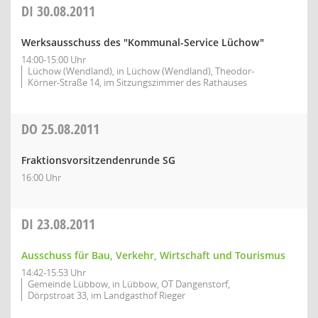
DI
30.08.2011
Werksausschuss des "Kommunal-Service Lüchow"
14:00-15:00 Uhr
Lüchow (Wendland), in Lüchow (Wendland), Theodor-
Körner-Straße 14, im Sitzungszimmer des Rathauses
DO
25.08.2011
Fraktionsvorsitzendenrunde SG
16:00 Uhr
DI
23.08.2011
Ausschuss für Bau, Verkehr, Wirtschaft und Tourismus
14:42-15:53 Uhr
Gemeinde Lübbow, in Lübbow, OT Dangenstorf,
Dörpstroat 33, im Landgasthof Rieger