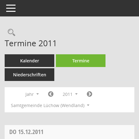
Toggle navigation
Rechercheauswahl
Termine 2011
Kalender
Termine
Niederschriften
Jahr
2011
Samtgemeinde Lüchow (Wendland)
DO
15.12.2011