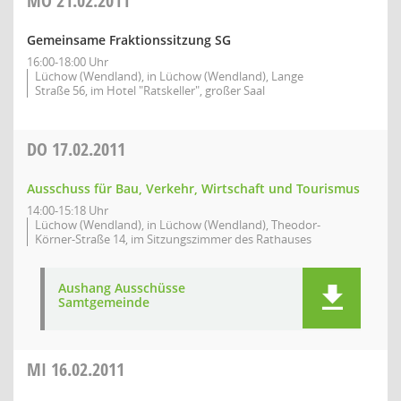
MO
21.02.2011
Gemeinsame Fraktionssitzung SG
16:00-18:00 Uhr
Lüchow (Wendland), in Lüchow (Wendland), Lange
Straße 56, im Hotel "Ratskeller", großer Saal
DO
17.02.2011
Ausschuss für Bau, Verkehr, Wirtschaft und Tourismus
14:00-15:18 Uhr
Lüchow (Wendland), in Lüchow (Wendland), Theodor-
Körner-Straße 14, im Sitzungszimmer des Rathauses
Aushang Ausschüsse
Samtgemeinde
MI
16.02.2011