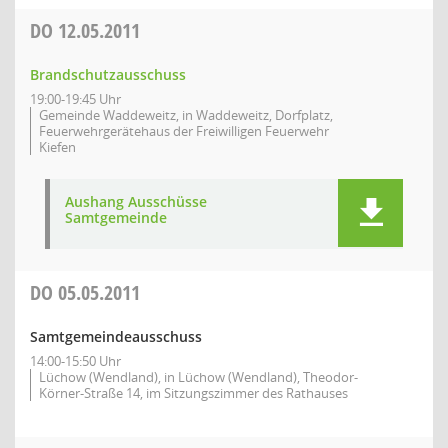
DO
12.05.2011
Brandschutzausschuss
19:00-19:45 Uhr
Gemeinde Waddeweitz, in Waddeweitz, Dorfplatz,
Feuerwehrgerätehaus der Freiwilligen Feuerwehr
Kiefen
Aushang Ausschüsse
Samtgemeinde
DO
05.05.2011
Samtgemeindeausschuss
14:00-15:50 Uhr
Lüchow (Wendland), in Lüchow (Wendland), Theodor-
Körner-Straße 14, im Sitzungszimmer des Rathauses