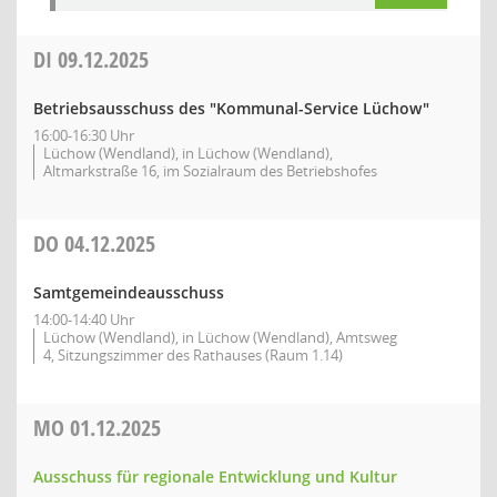
DI
09.12.2025
Betriebsausschuss des "Kommunal-Service Lüchow"
16:00-16:30 Uhr
Lüchow (Wendland), in Lüchow (Wendland),
Altmarkstraße 16, im Sozialraum des Betriebshofes
DO
04.12.2025
Samtgemeindeausschuss
14:00-14:40 Uhr
Lüchow (Wendland), in Lüchow (Wendland), Amtsweg
4, Sitzungszimmer des Rathauses (Raum 1.14)
MO
01.12.2025
Ausschuss für regionale Entwicklung und Kultur