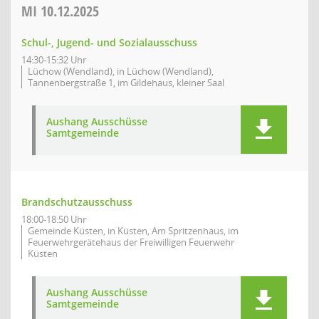
MI
10.12.2025
Schul-, Jugend- und Sozialausschuss
14:30-15:32 Uhr
Lüchow (Wendland), in Lüchow (Wendland),
Tannenbergstraße 1, im Gildehaus, kleiner Saal
Aushang Ausschüsse
Samtgemeinde
Brandschutzausschuss
18:00-18:50 Uhr
Gemeinde Küsten, in Küsten, Am Spritzenhaus, im
Feuerwehrgerätehaus der Freiwilligen Feuerwehr
Küsten
Aushang Ausschüsse
Samtgemeinde