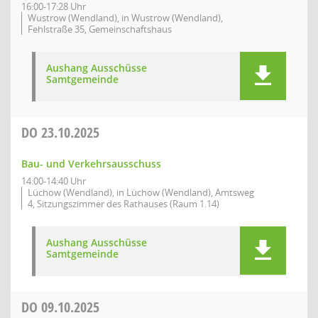
16:00-17:28 Uhr
Wustrow (Wendland), in Wustrow (Wendland),
Fehlstraße 35, Gemeinschaftshaus
Aushang Ausschüsse
Samtgemeinde
DO
23.10.2025
Bau- und Verkehrsausschuss
14:00-14:40 Uhr
Lüchow (Wendland), in Lüchow (Wendland), Amtsweg
4, Sitzungszimmer des Rathauses (Raum 1.14)
Aushang Ausschüsse
Samtgemeinde
DO
09.10.2025