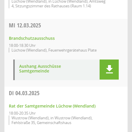
Lüchow (Wendland), in Lüchow (Wendland), Amtsweg
4, Sitzungszimmer des Rathauses (Raum 1.14)
MI
12.03.2025
Brandschutzausschuss
18:00-18:30 Uhr
Lüchow (Wendland), Feuerwehrgerätehaus Plate
Aushang Ausschüsse
Samtgemeinde
DI
04.03.2025
Rat der Samtgemeinde Lüchow (Wendland)
18:00-20:35 Uhr
Wustrow (Wendland), in Wustrow (Wendland),
Fehlstraße 35, Gemeinschaftshaus