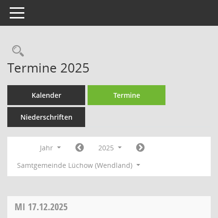
Toggle navigation
Rechercheauswahl
Termine 2025
Kalender
Termine
Niederschriften
Jahr
2025
Samtgemeinde Lüchow (Wendland)
MI
17.12.2025