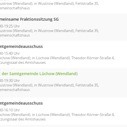
ustrow (Wendland), in Wustrow (Wendland), Fehlstraße 35,
emeinschaftshaus
meinsame Fraktionssitzung SG
00-19:25 Uhr
ustrow (Wendland), in Wustrow (Wendland), Fehlstraße 35,
emeinschaftshaus
mtgemeindeausschuss
00-15:40 Uhr
üchow (Wendland), in Lüchow (Wendland), Theodor-Körner-Straße 4,
itzungssaal des Amtshauses
t der Samtgemeinde Lüchow (Wendland)
00-19:30 Uhr
ustrow (Wendland), in Wustrow (Wendland), Fehlstraße 35,
emeinschaftshaus
mtgemeindeausschuss
00-16:10 Uhr
üchow (Wendland), in Lüchow (Wendland), Theodor-Körner-Straße 4,
itzungssaal des Amtshauses