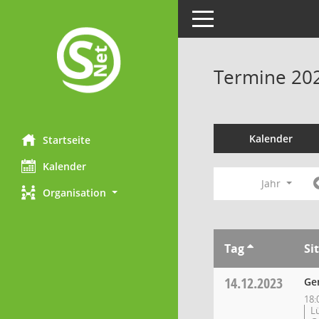
Toggle navigation
Termine 20
Kalender
Startseite
Kalender
Jahr
Organisation
Tag
Si
14.12.2023
Ge
18:
L