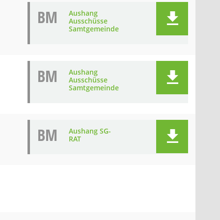
BM
Aushang
Ausschüsse
Samtgemeinde
BM
Aushang
Ausschüsse
Samtgemeinde
BM
Aushang SG-
RAT