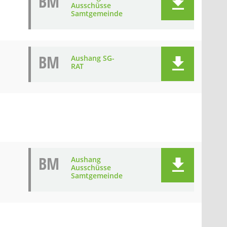
BM
Ausschüsse
Samtgemeinde
BM
Aushang SG-
RAT
BM
Aushang
Ausschüsse
Samtgemeinde