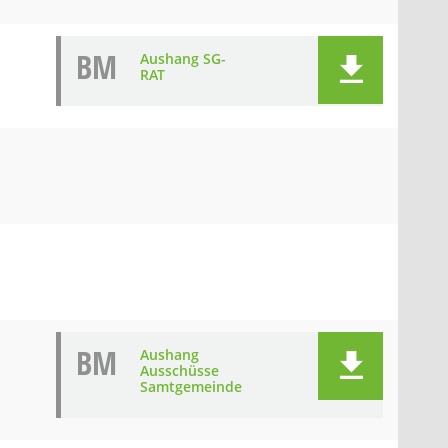
BM
Aushang SG-
RAT
BM
Aushang
Ausschüsse
Samtgemeinde