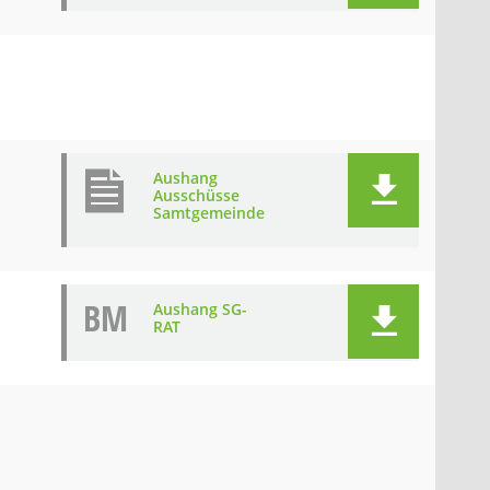
Aushang
Ausschüsse
Samtgemeinde
BM
Aushang SG-
RAT