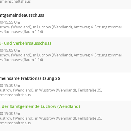
emeinschaftshaus
mtgemeindeausschuss
00-15:55 Uhr
üchow (Wendland), in Lüchow (Wendland), Amtsweg 4, Sitzungszimmer
es Rathauses (Raum 1.14)
u- und Verkehrsausschuss
00-15:05 Uhr
üchow (Wendland), in Lüchow (Wendland), Amtsweg 4, Sitzungszimmer
es Rathauses (Raum 1.14)
meinsame Fraktionssitzung SG
00-19:30 Uhr
ustrow (Wendland), in Wustrow (Wendland), Fehlstraße 35,
emeinschaftshaus
t der Samtgemeinde Lüchow (Wendland)
00-19:30 Uhr
ustrow (Wendland), in Wustrow (Wendland), Fehlstraße 35,
emeinschaftshaus