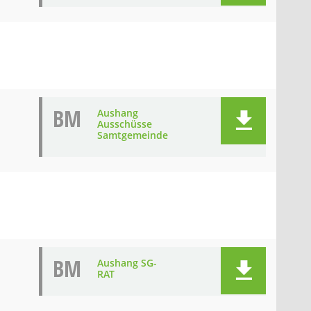
BM
Aushang
Ausschüsse
Samtgemeinde
BM
Aushang SG-
RAT